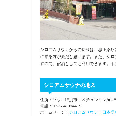
シロアムサウナからの帰りは、忠正路駅
に乗る方が楽だと思います。また、シロ
すので、宿泊としても利用できます。ホ
シロアムサウナの地図
住所：ソウル特別市中区チュンリン洞 49
電話：02-364-3944~5
ホームページ：
シロアムサウナ（日本語