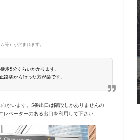
ラム等）が含まれます。
徒歩5分くらいかかります。
、忠正路駅から行った方が楽です。
に向かいます。5番出口は階段しかありませんの
エレベーターのある出口を利用して下さい。