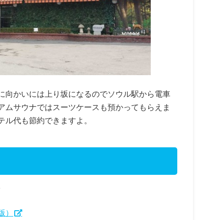
に向かいには上り坂になるのでソウル駅から電車
アムサウナではスーツケースも預かってもらえま
テル代も節約できますよ。
版）