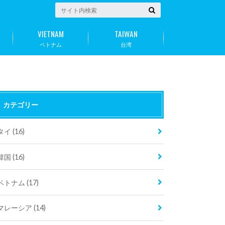
VIETNAM
TAIWAN
ベトナム
台湾
カテゴリー
タイ
(16)
韓国
(16)
ベトナム
(17)
マレーシア
(14)